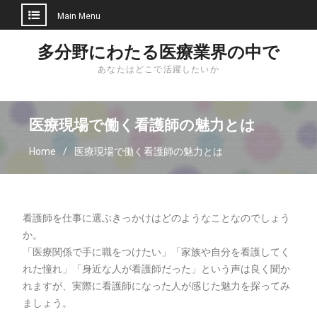
Main Menu
Skip
多分野にわたる医療業界の中で
to
あなたはどこで活躍したいか
content
医療現場で働く看護師の魅力とは
Home
医療現場で働く看護師の魅力とは
看護師を仕事に選ぶきっかけはどのようなことなのでしょう
か。
「医療関係で手に職をつけたい」「家族や自分を看護してく
れた憧れ」「身近な人が看護師だった」という声は良く聞か
れますが、実際に看護師になった人が感じた魅力を探ってみ
ましょう。